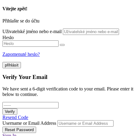
Vítejte zpět!
Přihlašte se do účtu
Uživatelské jméno nebo e-mail
Heslo
Zapomenuté heslo?
přihlásit
Verify Your Email
We have sent a 6-digit verification code to your email. Please enter it
below to continue.
Verify
Resend Code
Username or Email Address
Reset Password
Sign In