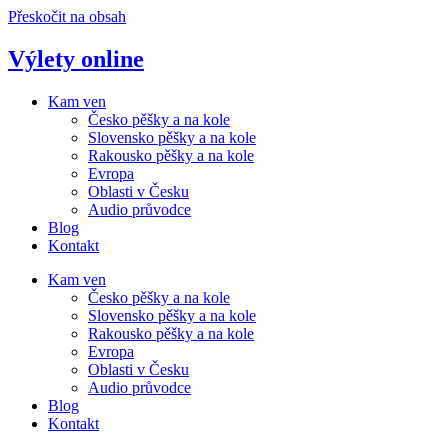
Přeskočit na obsah
Výlety online
Kam ven
Česko pěšky a na kole
Slovensko pěšky a na kole
Rakousko pěšky a na kole
Evropa
Oblasti v Česku
Audio průvodce
Blog
Kontakt
Kam ven
Česko pěšky a na kole
Slovensko pěšky a na kole
Rakousko pěšky a na kole
Evropa
Oblasti v Česku
Audio průvodce
Blog
Kontakt