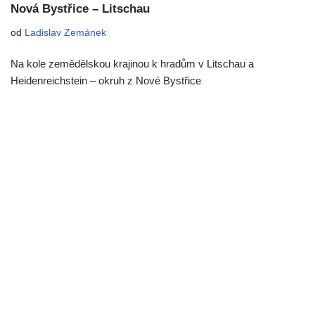
Nová Bystřice – Litschau
od
Ladislav Zemánek
Na kole zemědělskou krajinou k hradům v Litschau a
Heidenreichstein – okruh z Nové Bystřice