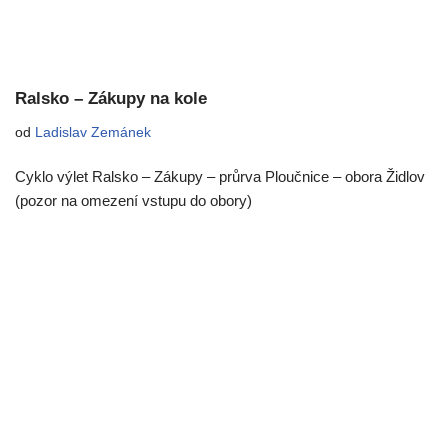
Ralsko – Zákupy na kole
od
Ladislav Zemánek
Cyklo výlet Ralsko – Zákupy – průrva Ploučnice – obora Židlov
(pozor na omezení vstupu do obory)