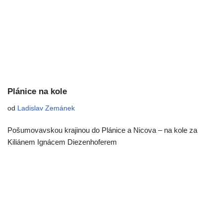
Plánice na kole
od
Ladislav Zemánek
Pošumovavskou krajinou do Plánice a Nicova – na kole za
Kiliánem Ignácem Diezenhoferem