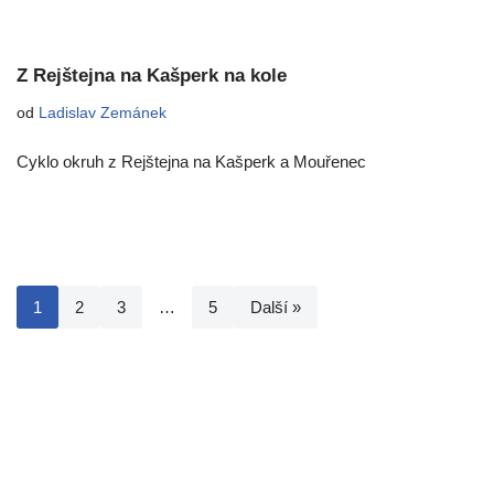
Z Rejštejna na Kašperk na kole
od
Ladislav Zemánek
Cyklo okruh z Rejštejna na Kašperk a Mouřenec
1
2
3
…
5
Další »