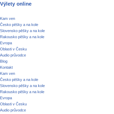
Výlety online
Přeskočit
Kam ven
na
Česko pěšky a na kole
obsah
Slovensko pěšky a na kole
Rakousko pěšky a na kole
Evropa
Oblasti v Česku
Audio průvodce
Blog
Kontakt
Kam ven
Česko pěšky a na kole
Slovensko pěšky a na kole
Rakousko pěšky a na kole
Evropa
Oblasti v Česku
Audio průvodce