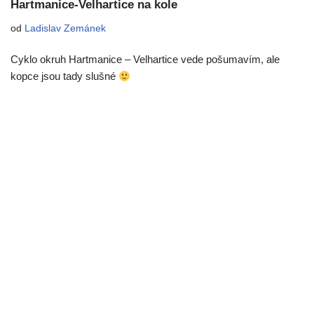
Hartmanice-Velhartice na kole
od
Ladislav Zemánek
Cyklo okruh Hartmanice – Velhartice vede pošumavím, ale
kopce jsou tady slušné