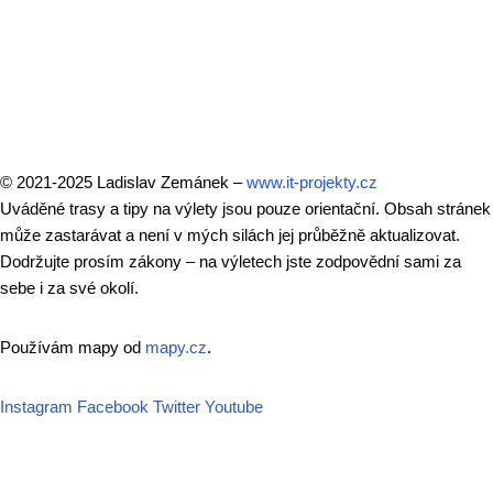
© 2021-2025 Ladislav Zemánek –
www.it-projekty.cz
Uváděné trasy a tipy na výlety jsou pouze orientační. Obsah stránek
může zastarávat a není v mých silách jej průběžně aktualizovat.
Dodržujte prosím zákony – na výletech jste zodpovědní sami za
sebe i za své okolí.
Používám mapy od
mapy.cz
.
Instagram
Facebook
Twitter
Youtube
Vítejte zpět!
Přihlašte se do účtu