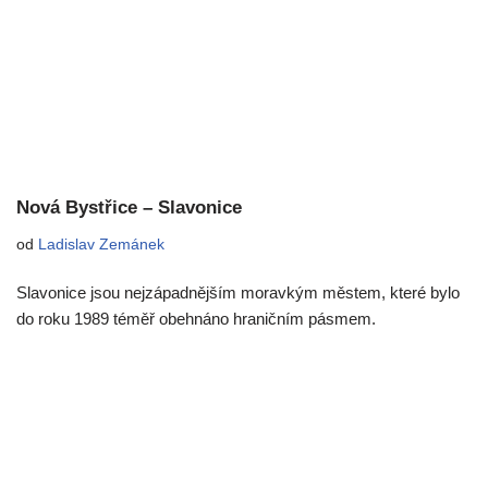
Nová Bystřice – Slavonice
od
Ladislav Zemánek
Slavonice jsou nejzápadnějším moravkým městem, které bylo
do roku 1989 téměř obehnáno hraničním pásmem.