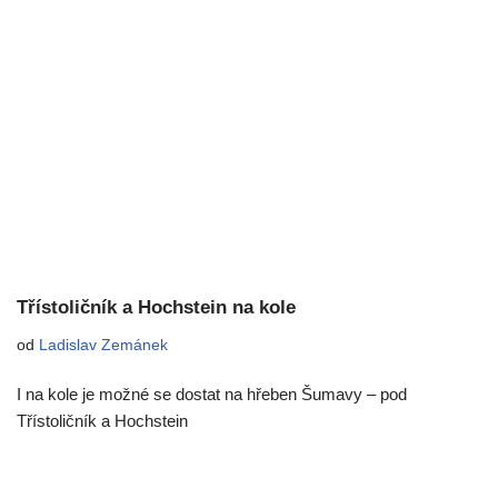
Třístoličník a Hochstein na kole
od
Ladislav Zemánek
I na kole je možné se dostat na hřeben Šumavy – pod
Třístoličník a Hochstein