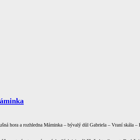
Máminka
ná hora a rozhledna Máminka – bývalý důl Gabriela – Vraní skála – 