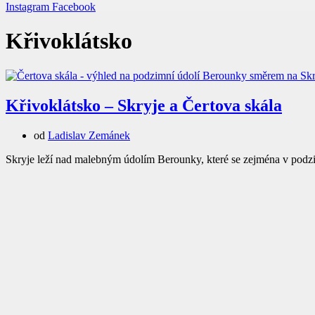
Instagram
Facebook
Křivoklátsko
Křivoklátsko – Skryje a Čertova skála
od
Ladislav Zemánek
Skryje leží nad malebným údolím Berounky, které se zejména v podzi