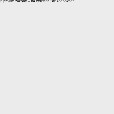
jte prosím zákony – na výletech jste zodpovědní