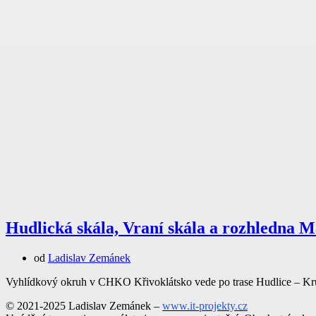
Hudlická skála, Vraní skála a rozhledna 
od
Ladislav Zemánek
Vyhlídkový okruh v CHKO Křivoklátsko vede po trase Hudlice – Kruš
© 2021-2025 Ladislav Zemánek –
www.it-projekty.cz