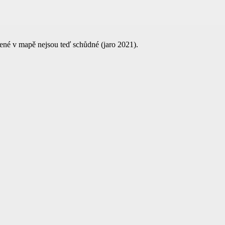
načené v mapě nejsou teď schůdné (jaro 2021).