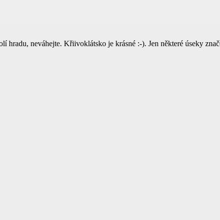
 okolí hradu, neváhejte. Křiivoklátsko je krásné :-). Jen některé úseky z