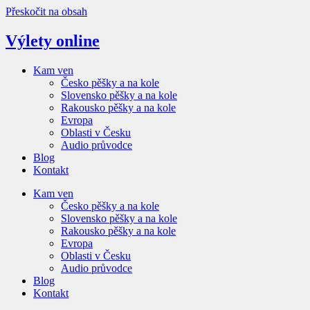
Přeskočit na obsah
Výlety online
Kam ven
Česko pěšky a na kole
Slovensko pěšky a na kole
Rakousko pěšky a na kole
Evropa
Oblasti v Česku
Audio průvodce
Blog
Kontakt
Kam ven
Česko pěšky a na kole
Slovensko pěšky a na kole
Rakousko pěšky a na kole
Evropa
Oblasti v Česku
Audio průvodce
Blog
Kontakt