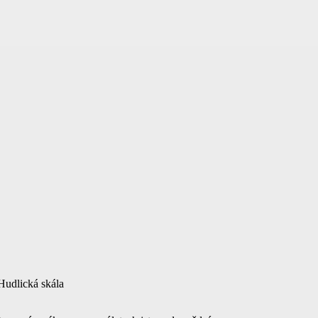
Hudlická skála