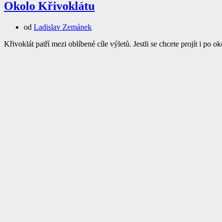
Okolo Křivoklátu
od
Ladislav Zemánek
Křivoklát patří mezi oblíbené cíle výletů. Jestli se chcete projít i po