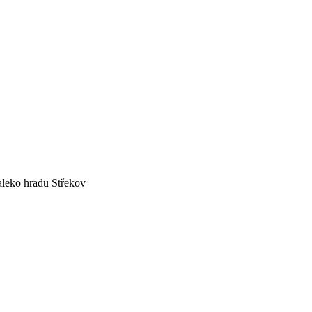
aleko hradu Střekov