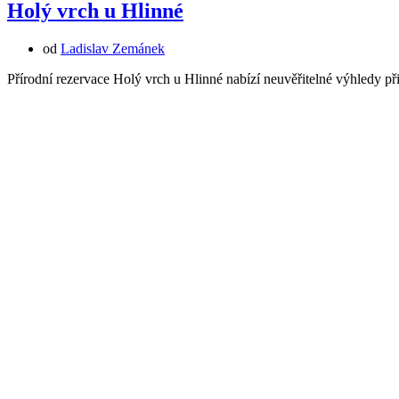
Holý vrch u Hlinné
od
Ladislav Zemánek
Přírodní rezervace Holý vrch u Hlinné nabízí neuvěřitelné výhledy př