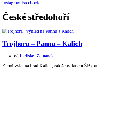
Instagram
Facebook
České středohoří
Trojhora – Panna – Kalich
od
Ladislav Zemánek
Zimní výlet na hrad Kalich, založený Janem Žižkou