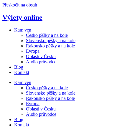
Přeskočit na obsah
Výlety online
Kam ven
Česko pěšky a na kole
Slovensko pěšky a na kole
Rakousko pěšky a na kole
Evropa
Oblasti v Česku
Audio průvodce
Blog
Kontakt
Kam ven
Česko pěšky a na kole
Slovensko pěšky a na kole
Rakousko pěšky a na kole
Evropa
Oblasti v Česku
Audio průvodce
Blog
Kontakt