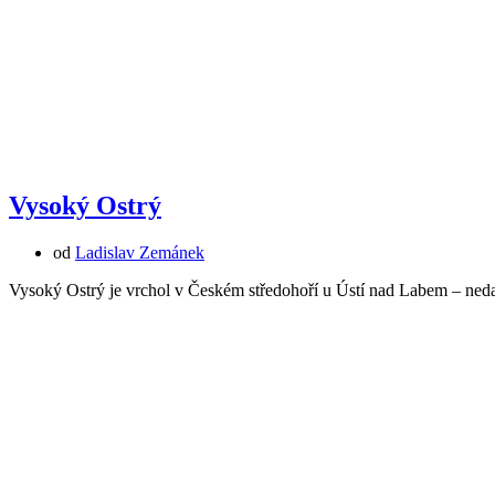
Vysoký Ostrý
od
Ladislav Zemánek
Vysoký Ostrý je vrchol v Českém středohoří u Ústí nad Labem – ned