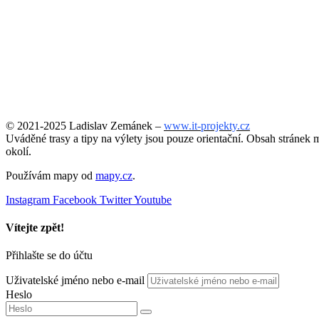
© 2021-2025 Ladislav Zemánek –
www.it-projekty.cz
Uváděné trasy a tipy na výlety jsou pouze orientační. Obsah stránek m
okolí.
Používám mapy od
mapy.cz
.
Instagram
Facebook
Twitter
Youtube
Vítejte zpět!
Přihlašte se do účtu
Uživatelské jméno nebo e-mail
Heslo