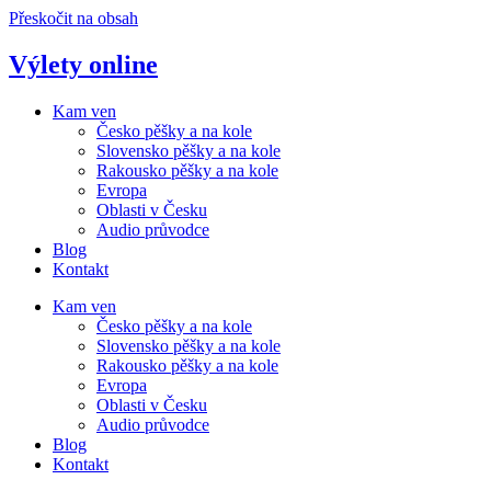
Přeskočit na obsah
Výlety online
Kam ven
Česko pěšky a na kole
Slovensko pěšky a na kole
Rakousko pěšky a na kole
Evropa
Oblasti v Česku
Audio průvodce
Blog
Kontakt
Kam ven
Česko pěšky a na kole
Slovensko pěšky a na kole
Rakousko pěšky a na kole
Evropa
Oblasti v Česku
Audio průvodce
Blog
Kontakt