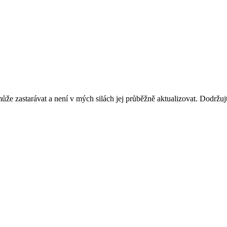
ůže zastarávat a není v mých silách jej průběžně aktualizovat. Dodržuj