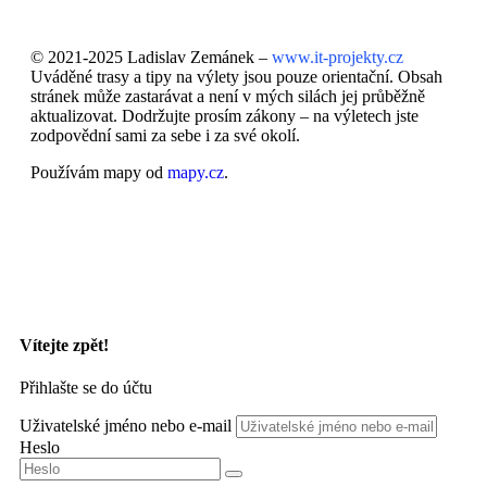
© 2021-2025 Ladislav Zemánek –
www.it-projekty.cz
Uváděné trasy a tipy na výlety jsou pouze orientační. Obsah
stránek může zastarávat a není v mých silách jej průběžně
aktualizovat. Dodržujte prosím zákony – na výletech jste
zodpovědní sami za sebe i za své okolí.
Používám mapy od
mapy.cz
.
Vítejte zpět!
Přihlašte se do účtu
Uživatelské jméno nebo e-mail
Heslo