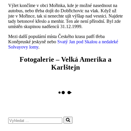
Výlet končíme v obci Mořinka, kde je možné nasednout na
autobus, nebo třeba dojít do Dobřichovic na vlak. Když už
jste v Mořince, tak si nenechte ujít výšlap nad vesnici. Najdete
tady betonové křeslo a menhir. Ten ale není přírodní. Byl zde
umístěn skupinou nadšenců 31.12.1999.
Mezi další populární místa Českého krasu patří třeba
Koněpruské jeskyně nebo
Svatý Jan pod Skalou a nedaleké
Solvayovy lomy
.
Fotogalerie – Velká Amerika a
Karlštejn