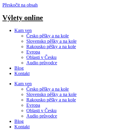
Přeskočit na obsah
Výlety online
Kam ven
Česko pěšky a na kole
Slovensko pěšky a na kole
Rakousko pěšky a na kole
Evropa
Oblasti v Česku
Audio průvodce
Blog
Kontakt
Kam ven
Česko pěšky a na kole
Slovensko pěšky a na kole
Rakousko pěšky a na kole
Evropa
Oblasti v Česku
Audio průvodce
Blog
Kontakt