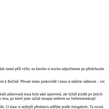
dali zimní pěší výlet, na kterém si trochu odpočineme po předchozím
 k Bučině. Přesné místo parkoviště i trasu si můžete stáhnout – viz
aše plánovaná trasa byla také upravená, ale lyžaři jezdili po jiných
do lesa, po které jsme začali stoupat směrem na Siebensteinkopf.
 O trase si nejlepší představu uděláte podle fotogalerie. Ta rovná