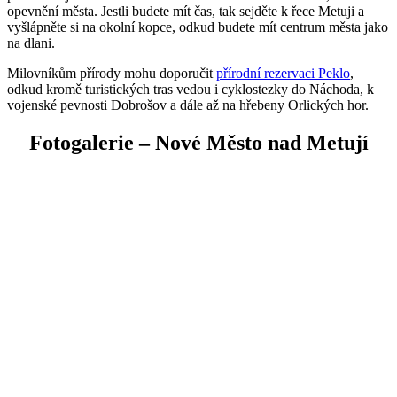
opevnění města. Jestli budete mít čas, tak sejděte k řece Metuji a
vyšlápněte si na okolní kopce, odkud budete mít centrum města jako
na dlani.
Milovníkům přírody mohu doporučit
přírodní rezervaci Peklo
,
odkud kromě turistických tras vedou i cyklostezky do Náchoda, k
vojenské pevnosti Dobrošov a dále až na hřebeny Orlických hor.
Fotogalerie – Nové Město nad Metují