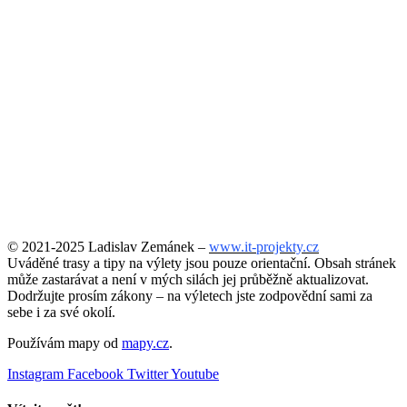
© 2021-2025 Ladislav Zemánek –
www.it-projekty.cz
Uváděné trasy a tipy na výlety jsou pouze orientační. Obsah stránek
může zastarávat a není v mých silách jej průběžně aktualizovat.
Dodržujte prosím zákony – na výletech jste zodpovědní sami za
sebe i za své okolí.
Používám mapy od
mapy.cz
.
Instagram
Facebook
Twitter
Youtube