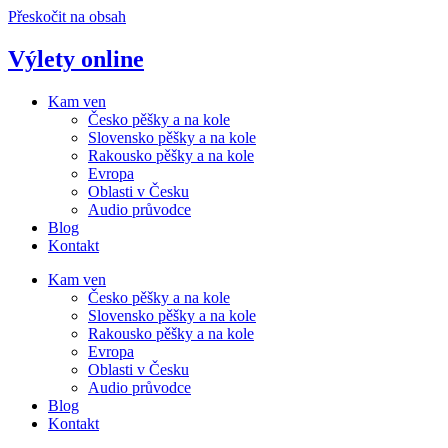
Přeskočit na obsah
Výlety online
Kam ven
Česko pěšky a na kole
Slovensko pěšky a na kole
Rakousko pěšky a na kole
Evropa
Oblasti v Česku
Audio průvodce
Blog
Kontakt
Kam ven
Česko pěšky a na kole
Slovensko pěšky a na kole
Rakousko pěšky a na kole
Evropa
Oblasti v Česku
Audio průvodce
Blog
Kontakt