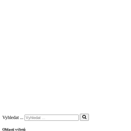
Vyhledat ...
Oblasti výletů