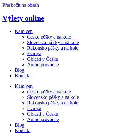
Přeskočit na obsah
Výlety online
Kam ven
Česko pěšky a na kole
Slovensko pěšky a na kole
Rakousko pěšky a na kole
Evropa
Oblasti v Česku
Audio průvodce
Blog
Kontakt
Kam ven
Česko pěšky a na kole
Slovensko pěšky a na kole
Rakousko pěšky a na kole
Evropa
Oblasti v Česku
Audio průvodce
Blog
Kontakt