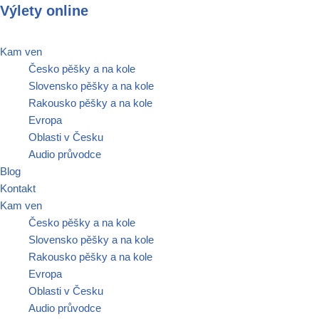
Výlety online
Přeskočit
Kam ven
na
Česko pěšky a na kole
obsah
Slovensko pěšky a na kole
Rakousko pěšky a na kole
Evropa
Oblasti v Česku
Audio průvodce
Blog
Kontakt
Kam ven
Česko pěšky a na kole
Slovensko pěšky a na kole
Rakousko pěšky a na kole
Evropa
Oblasti v Česku
Audio průvodce