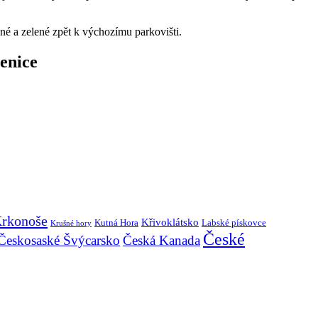
né a zelené zpět k výchozímu parkovišti.
enice
rkonoše
Křivoklátsko
Kutná Hora
Labské pískovce
Krušné hory
České
Českosaské Švýcarsko
Česká Kanada