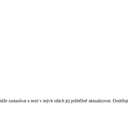
ůže zastarávat a není v mých silách jej průběžně aktualizovat. Dodržuj