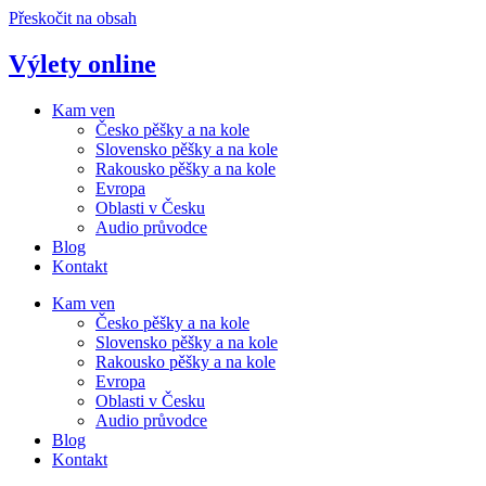
Přeskočit na obsah
Výlety online
Kam ven
Česko pěšky a na kole
Slovensko pěšky a na kole
Rakousko pěšky a na kole
Evropa
Oblasti v Česku
Audio průvodce
Blog
Kontakt
Kam ven
Česko pěšky a na kole
Slovensko pěšky a na kole
Rakousko pěšky a na kole
Evropa
Oblasti v Česku
Audio průvodce
Blog
Kontakt