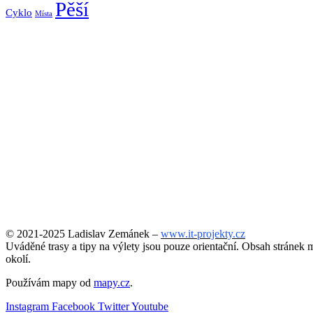
Pěší
Cyklo
Místa
© 2021-2025 Ladislav Zemánek –
www.it-projekty.cz
Uváděné trasy a tipy na výlety jsou pouze orientační. Obsah stránek m
okolí.
Používám mapy od
mapy.cz
.
Instagram
Facebook
Twitter
Youtube