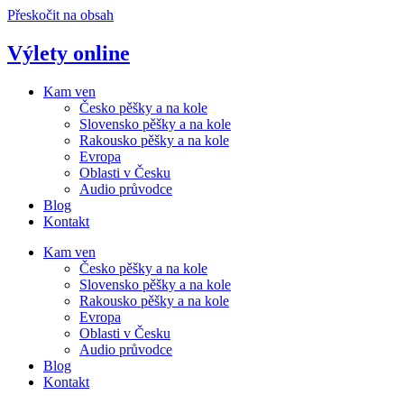
Přeskočit na obsah
Výlety online
Kam ven
Česko pěšky a na kole
Slovensko pěšky a na kole
Rakousko pěšky a na kole
Evropa
Oblasti v Česku
Audio průvodce
Blog
Kontakt
Kam ven
Česko pěšky a na kole
Slovensko pěšky a na kole
Rakousko pěšky a na kole
Evropa
Oblasti v Česku
Audio průvodce
Blog
Kontakt