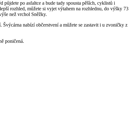
 půjdete po asfaltce a bude tady spousta pěších, cyklistů i
 lepší rozhled, můžete si vyjet výtahem na rozhlednu, do výšky 73
 výše než vrchol Sněžky.
. Švýcárna nabízí občerstvení a můžete se zastavit i u zvoničky z
ně poničená.