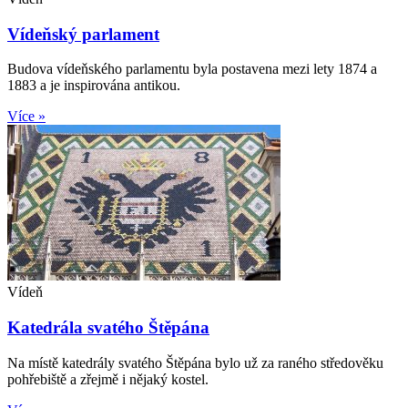
Vídeňský parlament
Budova vídeňského parlamentu byla postavena mezi lety 1874 a
1883 a je inspirována antikou.
Více »
Vídeň
Katedrála svatého Štěpána
Na místě katedrály svatého Štěpána bylo už za raného středověku
pohřebiště a zřejmě i nějaký kostel.