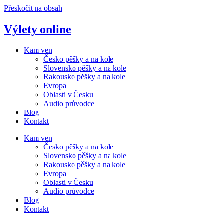
Přeskočit na obsah
Výlety online
Kam ven
Česko pěšky a na kole
Slovensko pěšky a na kole
Rakousko pěšky a na kole
Evropa
Oblasti v Česku
Audio průvodce
Blog
Kontakt
Kam ven
Česko pěšky a na kole
Slovensko pěšky a na kole
Rakousko pěšky a na kole
Evropa
Oblasti v Česku
Audio průvodce
Blog
Kontakt