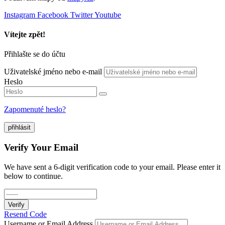
Instagram
Facebook
Twitter
Youtube
Vítejte zpět!
Přihlašte se do účtu
Uživatelské jméno nebo e-mail
Heslo
Zapomenuté heslo?
přihlásit
Verify Your Email
We have sent a 6-digit verification code to your email. Please enter it
below to continue.
Verify
Resend Code
Username or Email Address