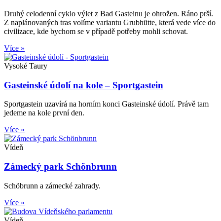
Druhý celodenní cyklo výlet z Bad Gasteinu je ohrožen. Ráno prší.
Z naplánovaných tras volíme variantu Grubhütte, která vede více do
civilizace, kde bychom se v případě potřeby mohli schovat.
Více »
Vysoké Taury
Gasteinské údolí na kole – Sportgastein
Sportgastein uzavírá na horním konci Gasteinské údolí. Právě tam
jedeme na kole první den.
Více »
Vídeň
Zámecký park Schönbrunn
Schöbrunn a zámecké zahrady.
Více »
Vídeň