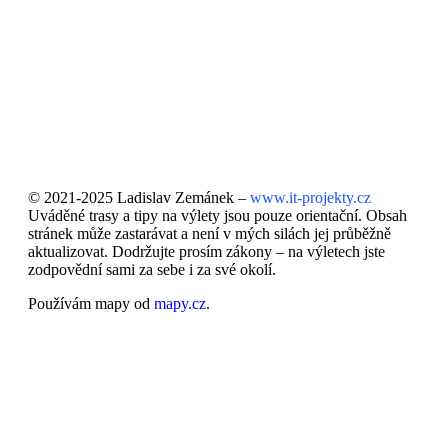
© 2021-2025 Ladislav Zemánek –
www.it-projekty.cz
Uváděné trasy a tipy na výlety jsou pouze orientační. Obsah
stránek může zastarávat a není v mých silách jej průběžně
aktualizovat. Dodržujte prosím zákony – na výletech jste
zodpovědní sami za sebe i za své okolí.
Používám mapy od
mapy.cz
.