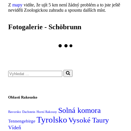
Z
mapy
vidíte, že ujít 5 km není žádný problém a to jste ještě
neviděli Zoologickou zahradu a spoustu dalších míst.
Fotogalerie - Schöbrunn
Oblasti Rakousko
Solná komora
Bavorsko
Dachstein
Horní Rakousy
Tyrolsko
Vysoké Taury
Tennengebirge
Vídeň