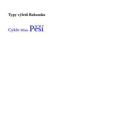
Typy výletů Rakousko
Pěší
Cyklo
Místo