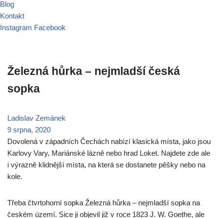
Blog
Kontakt
Instagram
Facebook
Železná hůrka – nejmladší česká
sopka
Ladislav Zemánek
9 srpna, 2020
Dovolená v západních Čechách nabízí klasická místa, jako jsou
Karlovy Vary, Mariánské lázně nebo hrad Loket. Najdete zde ale
i výrazně klidnější místa, na která se dostanete pěšky nebo na
kole.
Třeba čtvrtohorní sopka Železná hůrka – nejmladší sopka na
českém území. Sice ji objevil již v roce 1823 J. W. Goethe, ale