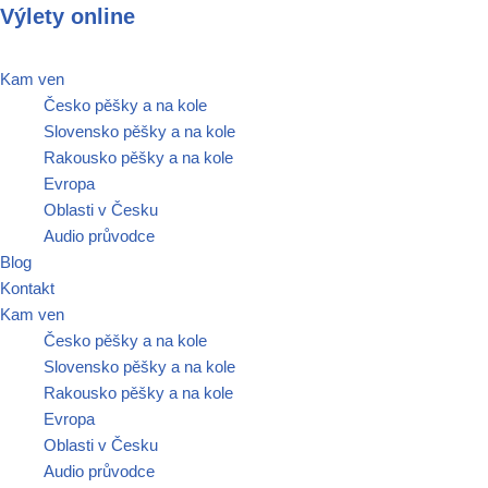
Výlety online
Přeskočit
Kam ven
na
Česko pěšky a na kole
obsah
Slovensko pěšky a na kole
Rakousko pěšky a na kole
Evropa
Oblasti v Česku
Audio průvodce
Blog
Kontakt
Kam ven
Česko pěšky a na kole
Slovensko pěšky a na kole
Rakousko pěšky a na kole
Evropa
Oblasti v Česku
Audio průvodce