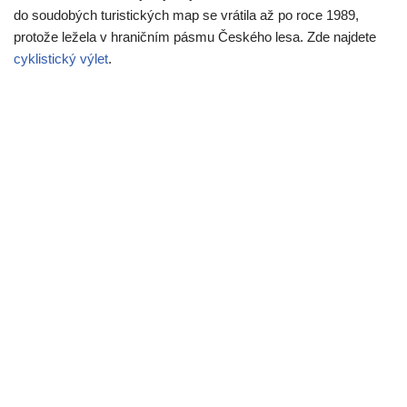
do soudobých turistických map se vrátila až po roce 1989,
protože ležela v hraničním pásmu Českého lesa. Zde najdete
cyklistický výlet
.