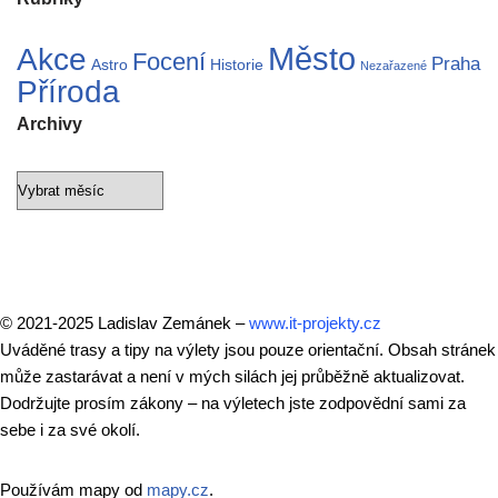
Město
Akce
Focení
Praha
Astro
Historie
Nezařazené
Příroda
Archivy
© 2021-2025 Ladislav Zemánek –
www.it-projekty.cz
Uváděné trasy a tipy na výlety jsou pouze orientační. Obsah stránek
může zastarávat a není v mých silách jej průběžně aktualizovat.
Dodržujte prosím zákony – na výletech jste zodpovědní sami za
sebe i za své okolí.
Používám mapy od
mapy.cz
.