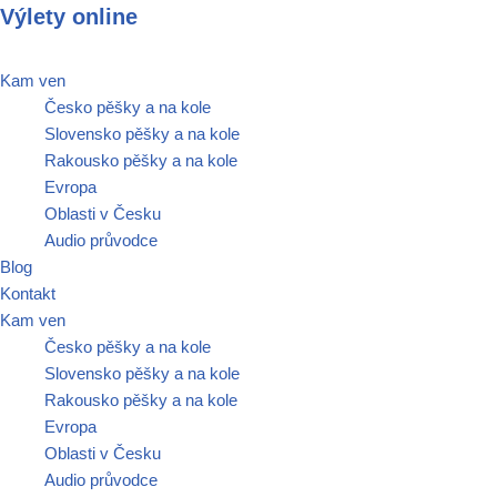
Výlety online
Přeskočit
Kam ven
na
Česko pěšky a na kole
obsah
Slovensko pěšky a na kole
Rakousko pěšky a na kole
Evropa
Oblasti v Česku
Audio průvodce
Blog
Kontakt
Kam ven
Česko pěšky a na kole
Slovensko pěšky a na kole
Rakousko pěšky a na kole
Evropa
Oblasti v Česku
Audio průvodce