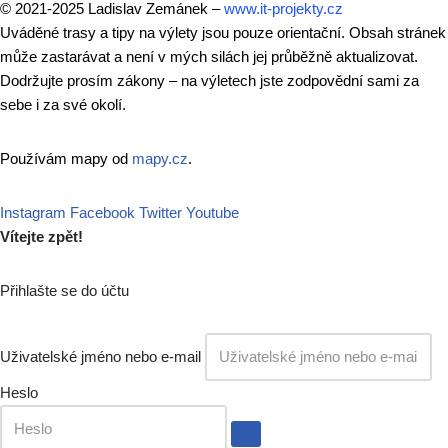
© 2021-2025 Ladislav Zemánek –
www.it-projekty.cz
Uváděné trasy a tipy na výlety jsou pouze orientační. Obsah stránek
může zastarávat a není v mých silách jej průběžně aktualizovat.
Dodržujte prosím zákony – na výletech jste zodpovědní sami za
sebe i za své okolí.
Používám mapy od
mapy.cz
.
Instagram
Facebook
Twitter
Youtube
Vítejte zpět!
Přihlašte se do účtu
Uživatelské jméno nebo e-mail
Heslo