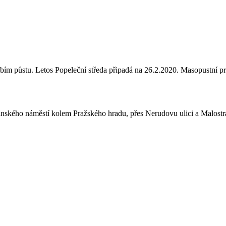
dobím půstu. Letos Popeleční středa připadá na 26.2.2020. Masopustní 
tánského náměstí kolem Pražského hradu, přes Nerudovu ulici a Malos