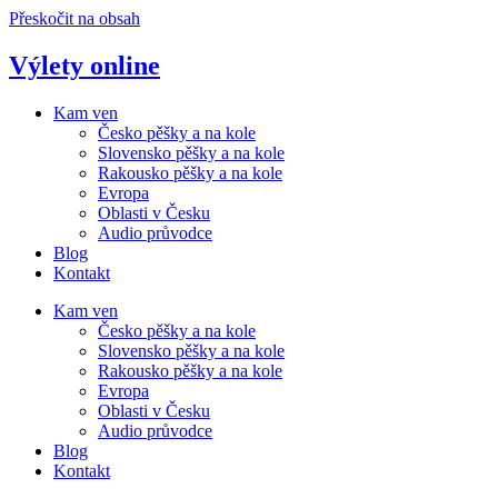
Přeskočit na obsah
Výlety online
Kam ven
Česko pěšky a na kole
Slovensko pěšky a na kole
Rakousko pěšky a na kole
Evropa
Oblasti v Česku
Audio průvodce
Blog
Kontakt
Kam ven
Česko pěšky a na kole
Slovensko pěšky a na kole
Rakousko pěšky a na kole
Evropa
Oblasti v Česku
Audio průvodce
Blog
Kontakt