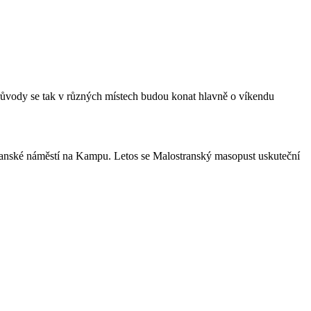
průvody se tak v různých místech budou konat hlavně o víkendu
transké náměstí na Kampu. Letos se Malostranský masopust uskuteční