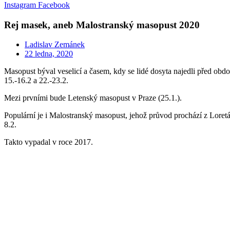
Instagram
Facebook
Rej masek, aneb Malostranský masopust 2020
Ladislav Zemánek
22 ledna, 2020
Masopust býval veselicí a časem, kdy se lidé dosyta najedli před ob
15.-16.2 a 22.-23.2.
Mezi prvními bude Letenský masopust v Praze (25.1.).
Populární je i Malostranský masopust, jehož průvod prochází z Lore
8.2.
Takto vypadal v roce 2017.