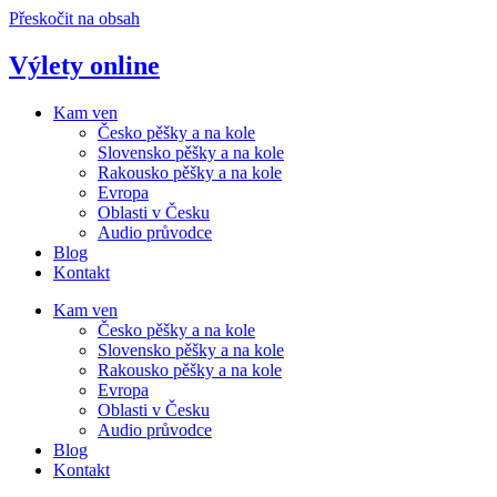
Přeskočit na obsah
Výlety online
Kam ven
Česko pěšky a na kole
Slovensko pěšky a na kole
Rakousko pěšky a na kole
Evropa
Oblasti v Česku
Audio průvodce
Blog
Kontakt
Kam ven
Česko pěšky a na kole
Slovensko pěšky a na kole
Rakousko pěšky a na kole
Evropa
Oblasti v Česku
Audio průvodce
Blog
Kontakt