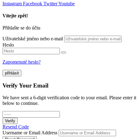
Instagram
Facebook
Twitter
Youtube
Vítejte zpět!
Přihlašte se do účtu
Uživatelské jméno nebo e-mail
Heslo
Zapomenuté heslo?
přihlásit
Verify Your Email
We have sent a 6-digit verification code to your email. Please enter it
below to continue.
Verify
Resend Code
Username or Email Address