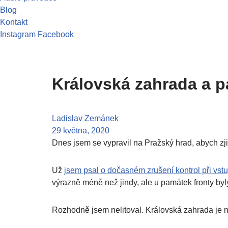
Blog
Kontakt
Instagram
Facebook
Královská zahrada a 
Ladislav Zemánek
29 května, 2020
Dnes jsem se vypravil na Pražský hrad, abych zjis
Už
jsem psal o dočasném zrušení kontrol při vs
výrazně méně než jindy, ale u památek fronty byly
Rozhodně jsem nelitoval. Královská zahrada je ná