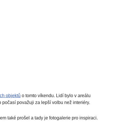
ch objektů
o tomto víkendu. Lidí bylo v areálu
 počasí považuji za lepší volbu než interiéry.
také prošel a tady je fotogalerie pro inspiraci.