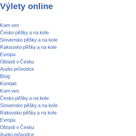
Výlety online
Přeskočit
na
Kam ven
obsah
Česko pěšky a na kole
Slovensko pěšky a na kole
Rakousko pěšky a na kole
Evropa
Oblasti v Česku
Audio průvodce
Blog
Kontakt
Kam ven
Česko pěšky a na kole
Slovensko pěšky a na kole
Rakousko pěšky a na kole
Evropa
Oblasti v Česku
Audio průvodce