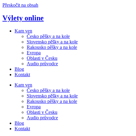
Přeskočit na obsah
Výlety online
Kam ven
Česko pěšky a na kole
Slovensko pěšky a na kole
Rakousko pěšky a na kole
Evropa
Oblasti v Česku
Audio průvodce
Blog
Kontakt
Kam ven
Česko pěšky a na kole
Slovensko pěšky a na kole
Rakousko pěšky a na kole
Evropa
Oblasti v Česku
Audio průvodce
Blog
Kontakt