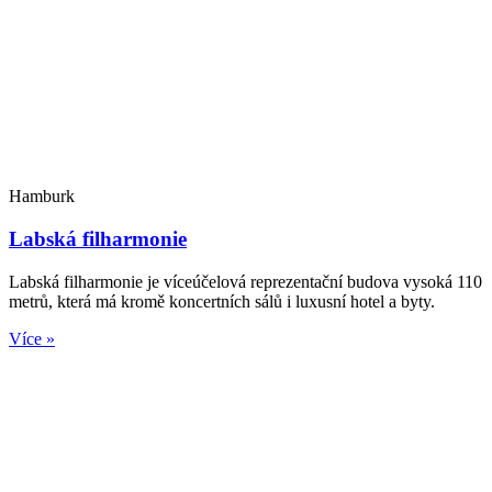
Hamburk
Labská filharmonie
Labská filharmonie je víceúčelová reprezentační budova vysoká 110
metrů, která má kromě koncertních sálů i luxusní hotel a byty.
Více »