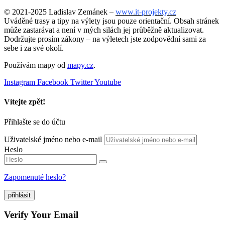
© 2021-2025 Ladislav Zemánek –
www.it-projekty.cz
Uváděné trasy a tipy na výlety jsou pouze orientační. Obsah stránek
může zastarávat a není v mých silách jej průběžně aktualizovat.
Dodržujte prosím zákony – na výletech jste zodpovědní sami za
sebe i za své okolí.
Používám mapy od
mapy.cz
.
Instagram
Facebook
Twitter
Youtube
Vítejte zpět!
Přihlašte se do účtu
Uživatelské jméno nebo e-mail
Heslo
Zapomenuté heslo?
přihlásit
Verify Your Email