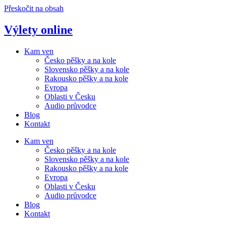
Přeskočit na obsah
Výlety online
Kam ven
Česko pěšky a na kole
Slovensko pěšky a na kole
Rakousko pěšky a na kole
Evropa
Oblasti v Česku
Audio průvodce
Blog
Kontakt
Kam ven
Česko pěšky a na kole
Slovensko pěšky a na kole
Rakousko pěšky a na kole
Evropa
Oblasti v Česku
Audio průvodce
Blog
Kontakt