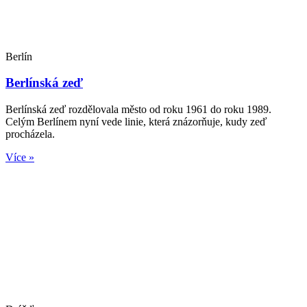
Berlín
Berlínská zeď
Berlínská zeď rozdělovala město od roku 1961 do roku 1989.
Celým Berlínem nyní vede linie, která znázorňuje, kudy zeď
procházela.
Více »