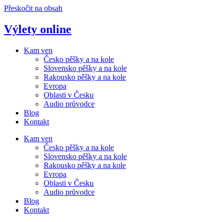
Přeskočit na obsah
Výlety online
Kam ven
Česko pěšky a na kole
Slovensko pěšky a na kole
Rakousko pěšky a na kole
Evropa
Oblasti v Česku
Audio průvodce
Blog
Kontakt
Kam ven
Česko pěšky a na kole
Slovensko pěšky a na kole
Rakousko pěšky a na kole
Evropa
Oblasti v Česku
Audio průvodce
Blog
Kontakt