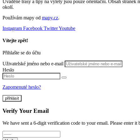
Uváděné trasy a tipy na výlety jsou pouze orientační. Obsah stránek m
okolí.
Používám mapy od
mapy.cz
.
Instagram
Facebook
Twitter
Youtube
Vítejte zpět!
Přihlašte se do účtu
Uživatelské jméno nebo e-mail
Heslo
Zapomenuté heslo?
přihlásit
Verify Your Email
We have sent a 6-digit verification code to your email. Please enter it