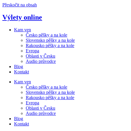
Přeskočit na obsah
Výlety online
Kam ven
Česko pěšky a na kole
Slovensko pěšky a na kole
Rakousko pěšky a na kole
Evropa
Oblasti v Česku
Audio průvodce
Blog
Kontakt
Kam ven
Česko pěšky a na kole
Slovensko pěšky a na kole
Rakousko pěšky a na kole
Evropa
Oblasti v Česku
Audio průvodce
Blog
Kontakt