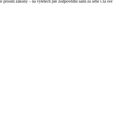
te prosím zákony – na výletech jste zodpovědní sami za sebe i za své