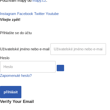
Používám mapy od
mapy.cz
.
Instagram
Facebook
Twitter
Youtube
Vítejte zpět!
Přihlašte se do účtu
Uživatelské jméno nebo e-mail
Heslo
Zapomenuté heslo?
přihlásit
Verify Your Email