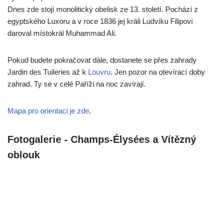
Dnes zde stojí monolitický obelisk ze 13. století. Pochází z
egyptského Luxoru a v roce 1836 jej králi Ludvíku Filipovi
daroval místokrál Muhammad Ali.
Pokud budete pokračovat dále, dostanete se přes zahrady
Jardin des Tuileries až k
Louvru
. Jen pozor na otevírací doby
zahrad. Ty se v celé Paříži na noc zavírají.
Mapa pro orientaci je zde
.
Fotogalerie - Champs-Élysées a Vítězný
oblouk