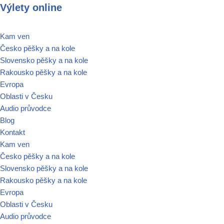
Výlety online
Přeskočit
Kam ven
na
Česko pěšky a na kole
obsah
Slovensko pěšky a na kole
Rakousko pěšky a na kole
Evropa
Oblasti v Česku
Audio průvodce
Blog
Kontakt
Kam ven
Česko pěšky a na kole
Slovensko pěšky a na kole
Rakousko pěšky a na kole
Evropa
Oblasti v Česku
Audio průvodce