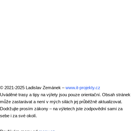
© 2021-2025 Ladislav Zemánek –
www.it-projekty.cz
Uváděné trasy a tipy na výlety jsou pouze orientační. Obsah stránek
může zastarávat a není v mých silách jej průběžně aktualizovat.
Dodržujte prosím zákony – na výletech jste zodpovědní sami za
sebe i za své okolí.