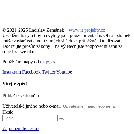
© 2021-2025 Ladislav Zemánek –
www.it-projekty.cz
Uváděné trasy a tipy na výlety jsou pouze orientační. Obsah stránek
může zastarávat a není v mých silách jej průběžně aktualizovat.
Dodržujte prosím zákony – na výletech jste zodpovědní sami za
sebe i za své okolí.
Používám mapy od
mapy.cz
.
Instagram
Facebook
Twitter
Youtube
Vítejte zpět!
Přihlašte se do účtu
Uživatelské jméno nebo e-mail
Heslo
Zapomenuté heslo?