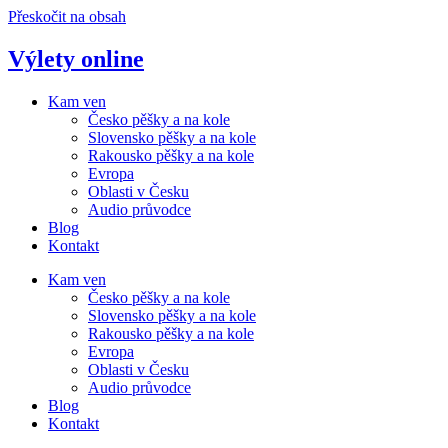
Přeskočit na obsah
Výlety online
Kam ven
Česko pěšky a na kole
Slovensko pěšky a na kole
Rakousko pěšky a na kole
Evropa
Oblasti v Česku
Audio průvodce
Blog
Kontakt
Kam ven
Česko pěšky a na kole
Slovensko pěšky a na kole
Rakousko pěšky a na kole
Evropa
Oblasti v Česku
Audio průvodce
Blog
Kontakt