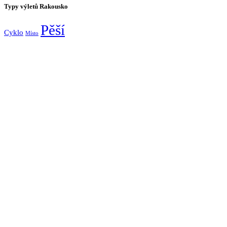
Typy výletů Rakousko
Pěší
Cyklo
Místo