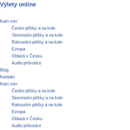
Výlety online
Přeskočit
Kam ven
na
Česko pěšky a na kole
obsah
Slovensko pěšky a na kole
Rakousko pěšky a na kole
Evropa
Oblasti v Česku
Audio průvodce
Blog
Kontakt
Kam ven
Česko pěšky a na kole
Slovensko pěšky a na kole
Rakousko pěšky a na kole
Evropa
Oblasti v Česku
Audio průvodce