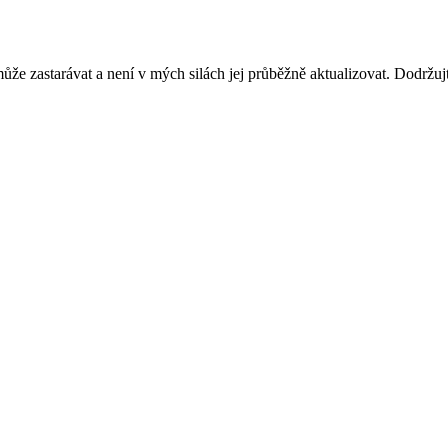
ůže zastarávat a není v mých silách jej průběžně aktualizovat. Dodržuj