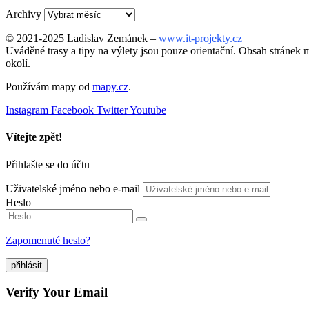
Archivy
© 2021-2025 Ladislav Zemánek –
www.it-projekty.cz
Uváděné trasy a tipy na výlety jsou pouze orientační. Obsah stránek m
okolí.
Používám mapy od
mapy.cz
.
Instagram
Facebook
Twitter
Youtube
Vítejte zpět!
Přihlašte se do účtu
Uživatelské jméno nebo e-mail
Heslo
Zapomenuté heslo?
přihlásit
Verify Your Email