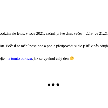
podzim ale letos, v roce 2021, začíná právě dnes večer – 22.9. ve 21:21
 Počasí se mění postupně a podle předpovědi si ale ještě v následujíc
ejte,
na tomto odkazu
, jak se vyvinul celý den