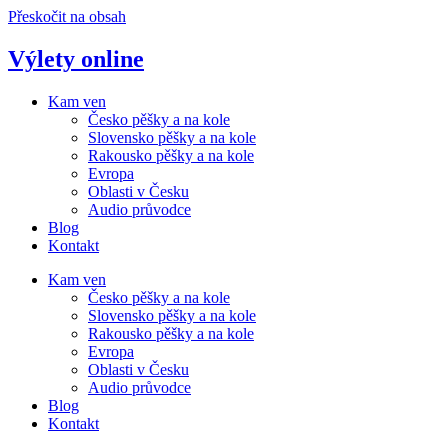
Přeskočit na obsah
Výlety online
Kam ven
Česko pěšky a na kole
Slovensko pěšky a na kole
Rakousko pěšky a na kole
Evropa
Oblasti v Česku
Audio průvodce
Blog
Kontakt
Kam ven
Česko pěšky a na kole
Slovensko pěšky a na kole
Rakousko pěšky a na kole
Evropa
Oblasti v Česku
Audio průvodce
Blog
Kontakt