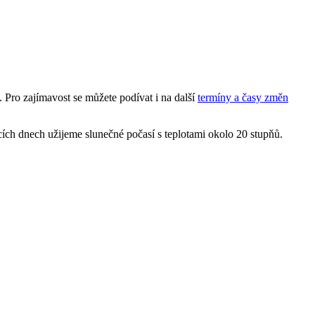
. Pro zajímavost se můžete podívat i na další
termíny a časy změn
ích dnech užijeme slunečné počasí s teplotami okolo 20 stupňů.