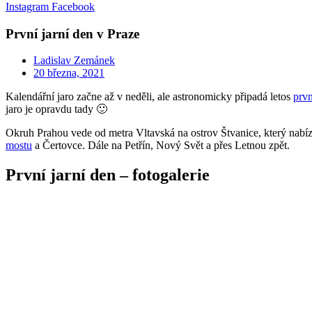
Instagram
Facebook
První jarní den v Praze
Ladislav Zemánek
20 března, 2021
Kalendářní jaro začne až v neděli, ale astronomicky připadá letos
prvn
jaro je opravdu tady 🙂
Okruh Prahou vede od metra Vltavská na ostrov Štvanice, který nab
mostu
a Čertovce. Dále na Petřín, Nový Svět a přes Letnou zpět.
První jarní den – fotogalerie