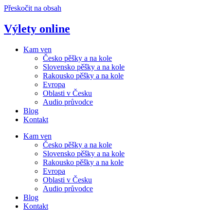
Přeskočit na obsah
Výlety online
Kam ven
Česko pěšky a na kole
Slovensko pěšky a na kole
Rakousko pěšky a na kole
Evropa
Oblasti v Česku
Audio průvodce
Blog
Kontakt
Kam ven
Česko pěšky a na kole
Slovensko pěšky a na kole
Rakousko pěšky a na kole
Evropa
Oblasti v Česku
Audio průvodce
Blog
Kontakt