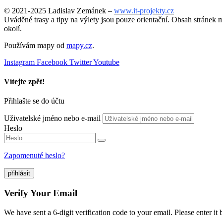
© 2021-2025 Ladislav Zemánek –
www.it-projekty.cz
Uváděné trasy a tipy na výlety jsou pouze orientační. Obsah stránek m
okolí.
Používám mapy od
mapy.cz
.
Instagram
Facebook
Twitter
Youtube
Vítejte zpět!
Přihlašte se do účtu
Uživatelské jméno nebo e-mail
Heslo
Zapomenuté heslo?
přihlásit
Verify Your Email
We have sent a 6-digit verification code to your email. Please enter it