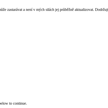
ůže zastarávat a není v mých silách jej průběžně aktualizovat. Dodržuj
 below to continue.