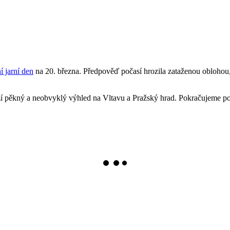
í jarní den
na 20. března. Předpověď počasí hrozila zataženou oblohou, a
ízí pěkný a neobvyklý výhled na Vltavu a Pražský hrad. Pokračujeme