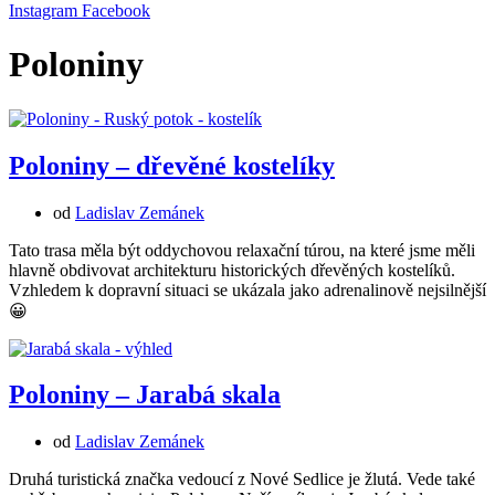
Instagram
Facebook
Poloniny
Poloniny – dřevěné kostelíky
od
Ladislav Zemánek
Tato trasa měla být oddychovou relaxační túrou, na které jsme měli
hlavně obdivovat architekturu historických dřevěných kostelíků.
Vzhledem k dopravní situaci se ukázala jako adrenalinově nejsilnější
😀
Poloniny – Jarabá skala
od
Ladislav Zemánek
Druhá turistická značka vedoucí z Nové Sedlice je žlutá. Vede také