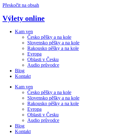
Přeskočit na obsah
Výlety online
Kam ven
Česko pěšky a na kole
Slovensko pěšky a na kole
Rakousko pěšky a na kole
Evropa
Oblasti v Česku
Audio průvodce
Blog
Kontakt
Kam ven
Česko pěšky a na kole
Slovensko pěšky a na kole
Rakousko pěšky a na kole
Evropa
Oblasti v Česku
Audio průvodce
Blog
Kontakt