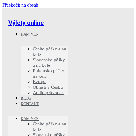
Přeskočit na obsah
Výlety online
KAM VEN
Česko pěšky a na
kole
Slovensko pěšky
a na kole
Rakousko pěšky a
na kole
Evropa
Oblasti v Česku
Audio průvodce
BLOG
KONTAKT
KAM VEN
Česko pěšky a na
kole
Slovensko pěšky