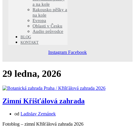
a na kole
Rakousko pěšky a
na kole
Evropa
Oblasti v Česku
Audio průvodce
BLOG
KONTAKT
Instagram
Facebook
29 ledna, 2026
Zimní Křišťálová zahrada
od
Ladislav Zemánek
Fotoblog – zimní Křišťálová zahrada 2026