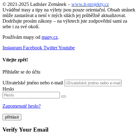
© 2021-2025 Ladislav Zemánek –
www.it-projekty.cz
Uváděné trasy a tipy na výlety jsou pouze orientační. Obsah stránek
může zastarávat a není v mých silách jej průběžně aktualizovat.
Dodržujte prosím zákony – na výletech jste zodpovědní sami za
sebe i za své okolí.
Používám mapy od
mapy.cz
.
Instagram
Facebook
Twitter
Youtube
Vítejte zpět!
Přihlašte se do účtu
Uživatelské jméno nebo e-mail
Heslo
Zapomenuté heslo?
přihlásit
Verify Your Email