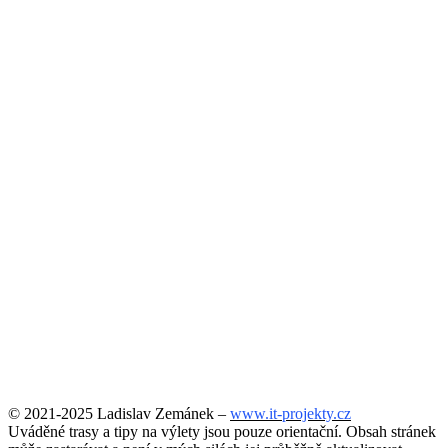
© 2021-2025 Ladislav Zemánek –
www.it-projekty.cz
Uváděné trasy a tipy na výlety jsou pouze orientační. Obsah stránek