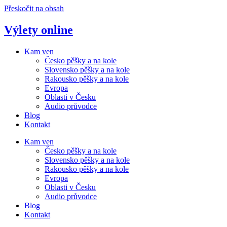
Přeskočit na obsah
Výlety online
Kam ven
Česko pěšky a na kole
Slovensko pěšky a na kole
Rakousko pěšky a na kole
Evropa
Oblasti v Česku
Audio průvodce
Blog
Kontakt
Kam ven
Česko pěšky a na kole
Slovensko pěšky a na kole
Rakousko pěšky a na kole
Evropa
Oblasti v Česku
Audio průvodce
Blog
Kontakt