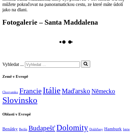
můžete pokračovat na panoramatickou cestu, ze které máte údolí
jako na dlani.
Fotogalerie – Santa Maddalena
Vyhledat ...
Země v Evropě
Itálie
Francie
Maďarsko
Německo
Chorvatsko
Slovinsko
Oblasti v Evropě
Dolomity
Budapešť
Benátky
Hamburk
Berlín
Drážďany
Istrie