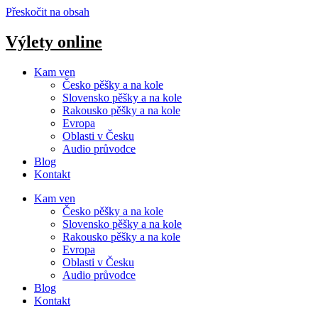
Přeskočit na obsah
Výlety online
Kam ven
Česko pěšky a na kole
Slovensko pěšky a na kole
Rakousko pěšky a na kole
Evropa
Oblasti v Česku
Audio průvodce
Blog
Kontakt
Kam ven
Česko pěšky a na kole
Slovensko pěšky a na kole
Rakousko pěšky a na kole
Evropa
Oblasti v Česku
Audio průvodce
Blog
Kontakt