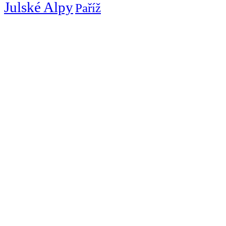
Julské Alpy
Paříž