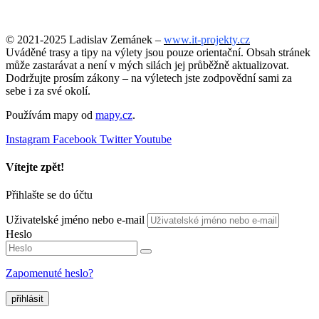
© 2021-2025 Ladislav Zemánek –
www.it-projekty.cz
Uváděné trasy a tipy na výlety jsou pouze orientační. Obsah stránek
může zastarávat a není v mých silách jej průběžně aktualizovat.
Dodržujte prosím zákony – na výletech jste zodpovědní sami za
sebe i za své okolí.
Používám mapy od
mapy.cz
.
Instagram
Facebook
Twitter
Youtube
Vítejte zpět!
Přihlašte se do účtu
Uživatelské jméno nebo e-mail
Heslo
Zapomenuté heslo?
přihlásit